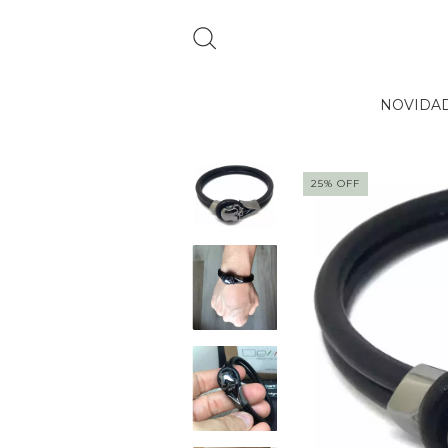
NOVIDA
25
%
OFF