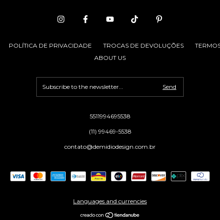
POLÍTICA DE PRIVACIDADE
TROCAS DE DEVOLUÇÕES
TERMOS
ABOUT US
5511994695538
(11) 99469-5538
contato@demidiodesign.com.br
Languages and currencies