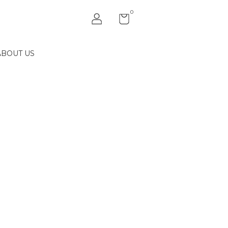
0
ABOUT US