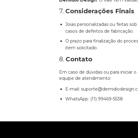
Demidio Design
. O vale tem valida
7.
Considerações Finais
Joias personalizadas ou feitas s
casos de defeitos de fabricação.
O prazo para finalização do proce
item solicitado.
8.
Contato
Em caso de dúvidas ou para iniciar 
equipe de atendimento:
E-mail:
suporte@demidiodesign.c
WhatsApp: (11) 99469-5538