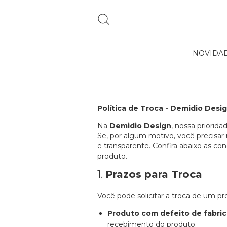
NOVIDA
Política de Troca - Demidio Desi
Na
Demidio Design
, nossa priorida
Se, por algum motivo, você precisar
e transparente. Confira abaixo as con
produto.
1.
Prazos para Troca
Você pode solicitar a troca de um p
Produto com defeito de fabri
recebimento do produto.