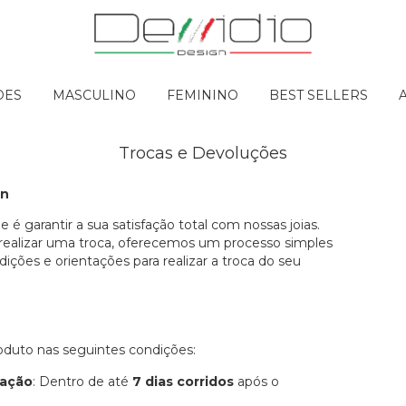
DES
MASCULINO
FEMININO
BEST SELLERS
Trocas e Devoluções
gn
de é garantir a sua satisfação total com nossas joias.
 realizar uma troca, oferecemos um processo simples
dições e orientações para realizar a troca do seu
roduto nas seguintes condições:
cação
: Dentro de até
7 dias corridos
após o