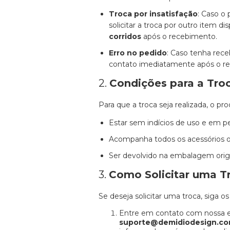
Troca por insatisfação
: Caso o
solicitar a troca por outro item 
corridos
após o recebimento.
Erro no pedido
: Caso tenha rece
contato imediatamente após o r
2.
Condições para a Tro
Para que a troca seja realizada, o p
Estar sem indícios de uso e em pe
Acompanha todos os acessórios origi
Ser devolvido na embalagem origi
3.
Como Solicitar uma T
Se deseja solicitar uma troca, siga os
Entre em contato com nossa e
suporte@demidiodesign.co