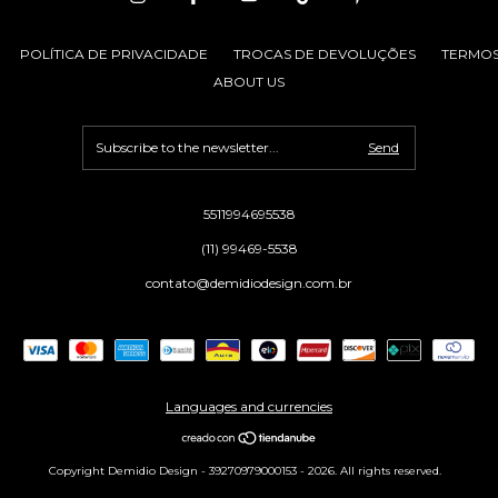
POLÍTICA DE PRIVACIDADE
TROCAS DE DEVOLUÇÕES
TERMOS
ABOUT US
5511994695538
(11) 99469-5538
contato@demidiodesign.com.br
Languages and currencies
Copyright Demidio Design - 39270979000153 - 2026. All rights reserved.