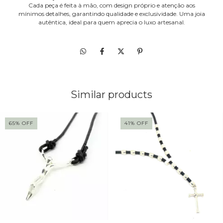
Cada peça é feita à mão, com design próprio e atenção aos
mínimos detalhes, garantindo qualidade e exclusividade. Uma joia
autêntica, ideal para quem aprecia o luxo artesanal.
Similar products
65
%
OFF
41
%
OFF