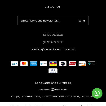
ABOUT US
5511994695538
(11) 99469-5538
contato@demidiodesign.com.br
Languages and currencies
Copyright Demidio Design - 39270979000153 - 2026. All rights reserved.