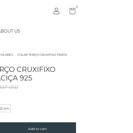
0
ABOUT US
COLARES
.
COLAR TERÇO CRUXIFIXO PRATA
RÇO CRUXIFIXO
CIÇA 925
8.57 USD
62 cm