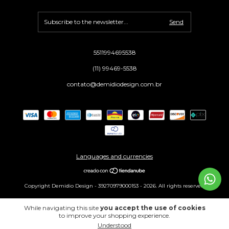
5511994695538
(11) 99469-5538
contato@demidiodesign.com.br
Languages and currencies
Copyright Demidio Design - 39270979000153 - 2026. All rights reserved.
While navigating this site
you accept the use of cookies
to improve your shopping experience.
Understood