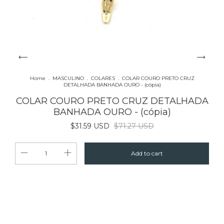
Home
.
MASCULINO
.
COLARES
.
COLAR COURO PRETO CRUZ
DETALHADA BANHADA OURO - (cópia)
COLAR COURO PRETO CRUZ DETALHADA
BANHADA OURO - (cópia)
$31.59 USD
$71.27 USD
Change zipcode
Shipping for zipcode:
Calculate