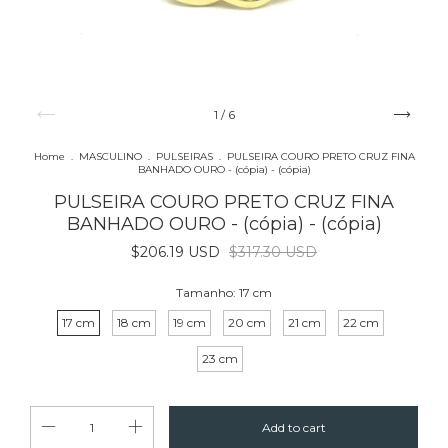
1
/
6
Home
.
MASCULINO
.
PULSEIRAS
.
PULSEIRA COURO PRETO CRUZ FINA
BANHADO OURO - (cópia) - (cópia)
PULSEIRA COURO PRETO CRUZ FINA
BANHADO OURO - (cópia) - (cópia)
$206.19 USD
$317.30 USD
Tamanho:
17 cm
17 cm
18 cm
19 cm
20 cm
21 cm
22 cm
23 cm