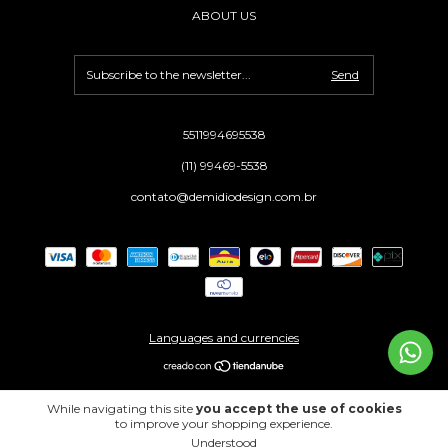
ABOUT US
5511994695538
(11) 99469-5538
contato@demidiodesign.com.br
Languages and currencies
Copyright Demidio Design - 39270979000153 - 2026. All rights reserved.
While navigating this site
you accept the use of cookies
to improve your shopping experience.
Understood