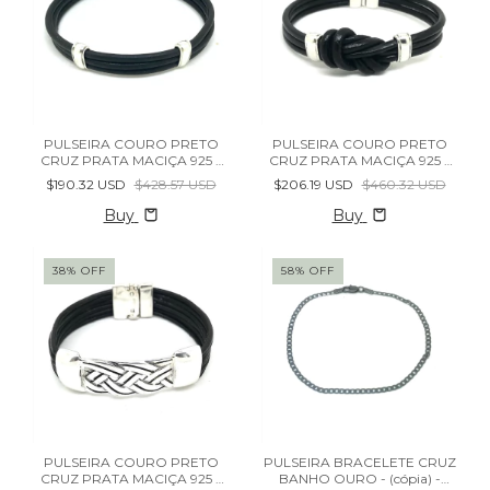
PULSEIRA COURO PRETO
PULSEIRA COURO PRETO
CRUZ PRATA MACIÇA 925 -
CRUZ PRATA MACIÇA 925 -
(cópia) - (cópia) - (cópia) -
(cópia) - (cópia) - (cópia)
$190.32 USD
$428.57 USD
$206.19 USD
$460.32 USD
(cópia)
Buy
Buy
38
%
OFF
58
%
OFF
PULSEIRA COURO PRETO
PULSEIRA BRACELETE CRUZ
CRUZ PRATA MACIÇA 925 -
BANHO OURO - (cópia) -