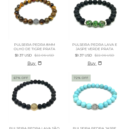
PULSEIRA PEDRA 8MM
PULSEIRA PEDRA LAVA E
OLHO DE TIGRE PRATA
JASPE VERDE PRATA
$9.37 USD
$22.06 USD
$9.37 USD
$22.06 USD
Buy
Buy
67
%
OFF
72
%
OFF
PULSEIRA PEDRA LAVA SÃO
PULSEIRA PEDRA JASPE