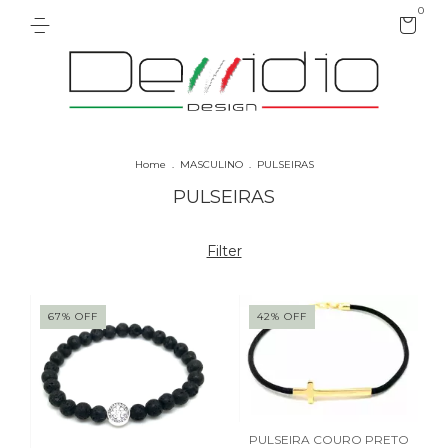
0
Home
.
MASCULINO
.
PULSEIRAS
PULSEIRAS
Filter
67
%
OFF
42
%
OFF
PULSEIRA COURO PRETO