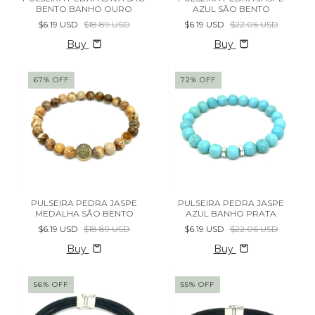
BENTO BANHO OURO
AZUL SÃO BENTO
$6.19 USD
$18.89 USD
$6.19 USD
$22.06 USD
Buy
Buy
67
%
OFF
72
%
OFF
PULSEIRA PEDRA JASPE
PULSEIRA PEDRA JASPE
MEDALHA SÃO BENTO
AZUL BANHO PRATA
$6.19 USD
$18.89 USD
$6.19 USD
$22.06 USD
Buy
Buy
56
%
OFF
55
%
OFF