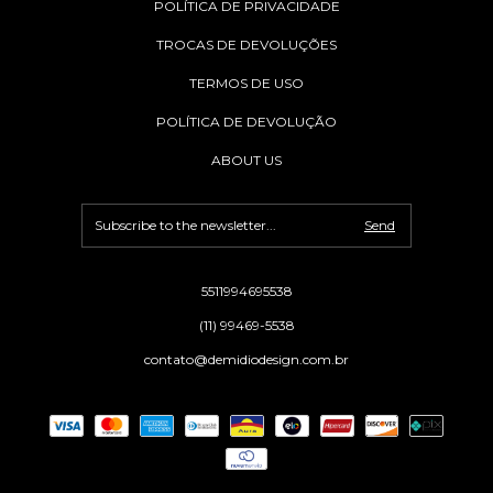
POLÍTICA DE PRIVACIDADE
TROCAS DE DEVOLUÇÕES
TERMOS DE USO
POLÍTICA DE DEVOLUÇÃO
ABOUT US
5511994695538
(11) 99469-5538
contato@demidiodesign.com.br