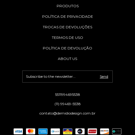
PRODUTOS
POLÍTICA DE PRIVACIDADE
TROCAS DE DEVOLUÇÕES
TERMOS DE USO
POLÍTICA DE DEVOLUÇÃO
ABOUT US
5511994695538
(11) 99469-5538
contato@demidiodesign.com.br