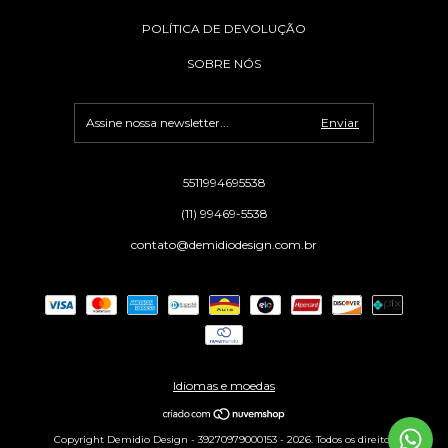
POLÍTICA DE DEVOLUÇÃO
SOBRE NÓS
5511994695538
(11) 99469-5538
contato@demidiodesign.com.br
Idiomas e moedas
Copyright Demidio Design - 39270979000153 - 2026. Todos os direitos