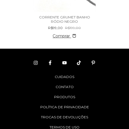
CORRENTE GRUMET BANHO
RÓDIO NEGRO
R$99,00
R$199,00
Comprar
CUIDADOS
CONTATO
PRODUTOS
POLÍTICA DE PRIVACIDADE
TROCAS DE DEVOLUÇÕES
TERMOS DE USO