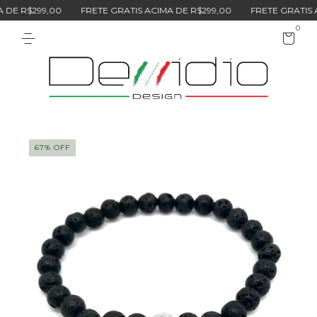
DE R$299,00
FRETE GRATIS ACIMA DE R$299,00
FRETE GRATIS AC
0
67
%
OFF