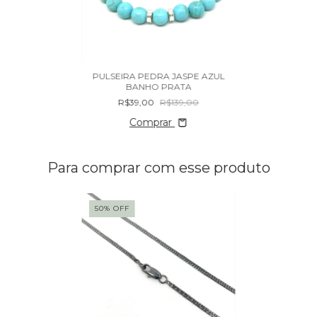
PULSEIRA PEDRA JASPE AZUL
BANHO PRATA
R$39,00
R$139,00
Comprar
Para comprar com esse produto
50
%
OFF