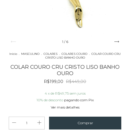
1
/
6
Início
.
MASCULINO
.
COLARES
.
COLARES COURO
.
COLAR COURO CRU
CRISTO LISO BANHO OURO
COLAR COURO CRU CRISTO LISO BANHO
OURO
R$199,00
R$449,00
4
x de
R$49,75
sem juros
10% de desconto
pagando com Pix
Ver mais detalhes