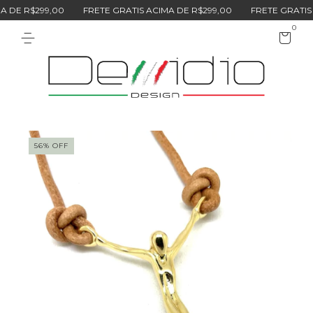
DE R$299,00
FRETE GRATIS ACIMA DE R$299,00
FRETE GRATIS A
0
56
%
OFF