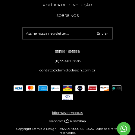
POLÍTICA DE DEVOLUÇÃO
SOBRE NÓS
5511994695538
(11) 99469-5538
contato@demidiodesign.com.br
Idiomas e moedas
Copyright Demidio Design - 39270979000153 - 2026. Todos os direitos
reservados.