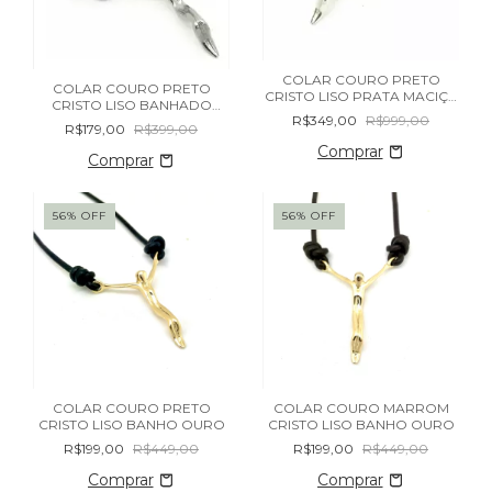
COLAR COURO PRETO
COLAR COURO PRETO
CRISTO LISO PRATA MACIÇA
CRISTO LISO BANHADO
925
R$349,00
R$999,00
RÓDIO NEGRO
R$179,00
R$399,00
56
%
OFF
56
%
OFF
COLAR COURO PRETO
COLAR COURO MARROM
CRISTO LISO BANHO OURO
CRISTO LISO BANHO OURO
R$199,00
R$449,00
R$199,00
R$449,00