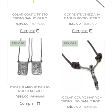
COLAR COURO PRETO
CORRENTE VENEZIANA
CRISTO BANHO OURO
BANHO RÓDIO NEGRO
R$189,00
R$449,00
R$89,00
R$189,00
Comprar
53
%
OFF
55
%
OFF
ESCAPULÁRIO FÉ BANHO
RÓDIO NEGRO
R$89,00
R$189,00
COLAR COURO MARROM
CRISTO LISO BANHO RÓDIO
Comprar
NEGRO
R$179,00
R$399,00