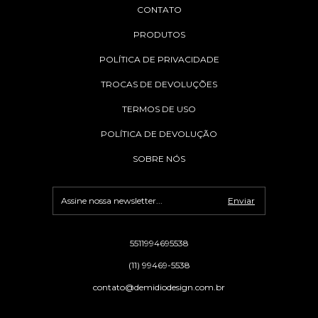
CONTATO
PRODUTOS
POLÍTICA DE PRIVACIDADE
TROCAS DE DEVOLUÇÕES
TERMOS DE USO
POLÍTICA DE DEVOLUÇÃO
SOBRE NÓS
5511994695538
(11) 99469-5538
contato@demidiodesign.com.br