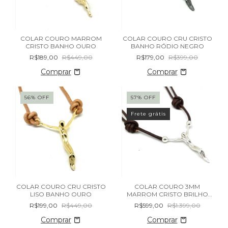
COLAR COURO MARROM
COLAR COURO CRU CRISTO
CRISTO BANHO OURO
BANHO RÓDIO NEGRO
R$189,00
R$449,00
R$179,00
R$399,00
56
%
OFF
57
%
OFF
Frete grátis
COLAR COURO CRU CRISTO
COLAR COURO 3MM
LISO BANHO OURO
MARROM CRISTO BRILHO
PRATA MACIÇA 925
R$199,00
R$449,00
R$599,00
R$1.399,00