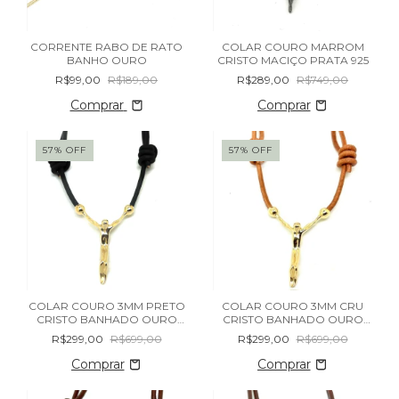
CORRENTE RABO DE RATO
COLAR COURO MARROM
BANHO OURO
CRISTO MACIÇO PRATA 925
R$99,00
R$189,00
R$289,00
R$749,00
Comprar
57
%
OFF
57
%
OFF
COLAR COURO 3MM PRETO
COLAR COURO 3MM CRU
CRISTO BANHADO OURO
CRISTO BANHADO OURO
18K
18K
R$299,00
R$699,00
R$299,00
R$699,00